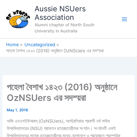
Skip
Aussie NSUers
to
Association
content
Alumni chapter of North South
University in Australia
Home
Uncategorized
পহেলা বৈশাখ ১৪২৩ (2016) অনুষ্ঠানে OzNSUers এর সদস্য়রা
পহেলা বৈশাখ ১৪২৩ (2016) অনুষ্ঠানে
OzNSUers এর সদস্য়রা
May 1, 2016
অজি এনএসইউআরস্ (OzNSUers), অস্ট্রেলিয়ায় প্রবাসী নর্থ সাউথ
বিশ্ববিদ্যালয়ের (NSU) প্রাক্তন ছাত্রছাত্রীদের সংগঠন। সংগঠনটি একই
বিশ্ববিদ্যালয়ের সাবেক ছাত্রছাত্রীদের মধ্যে যোগাযোগ ও প্রয়োজনে পারস্পরিক